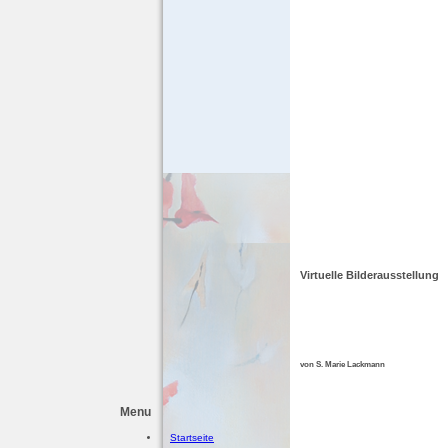
Virtuelle Bilderausstellung
von S. Marie Lackmann
Menu
Startseite